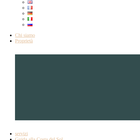
Chi siamo
Proprietà
servizi
Guida alla Costa del Sol