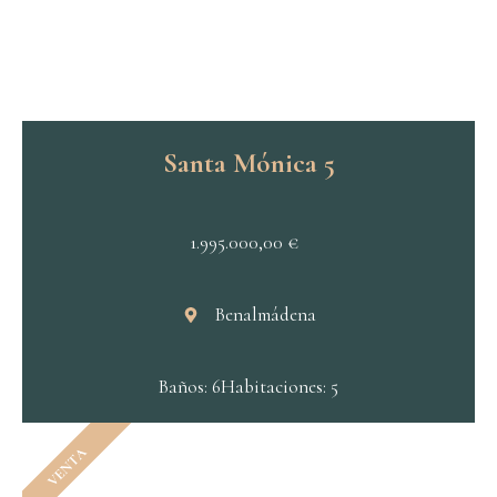
Santa Mónica 5
1.995.000,00
€
Benalmádena
Baños: 6
Habitaciones: 5
VENTA