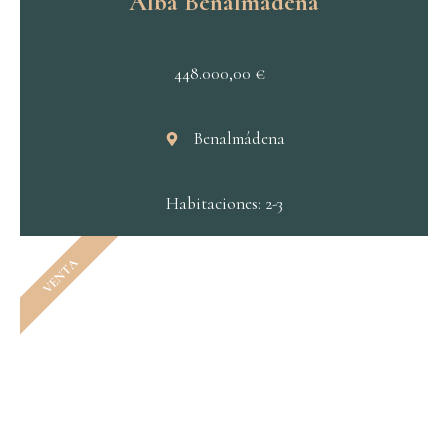
Alba Benalmádena
448.000,00
€
Benalmádena
Habitaciones: 2-3
VENTA