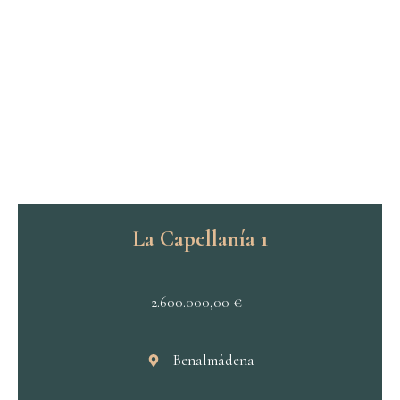
La Capellanía 1
2.600.000,00
€
Benalmádena