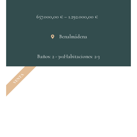
657.000,00
€
–
1.292.000,00
€
Benalmádena
Baños: 2 - 3+1
Habitaciones: 2-3
VENTA