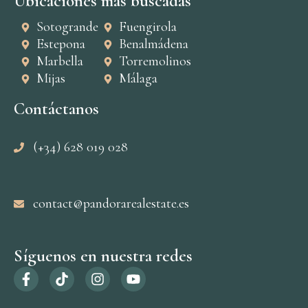
Ubicaciones más buscadas
Sotogrande
Fuengirola
Estepona
Benalmádena
Marbella
Torremolinos
Mijas
Málaga
Contáctanos
(+34) 628 019 028
contact@pandorarealestate.es
Síguenos en nuestra redes