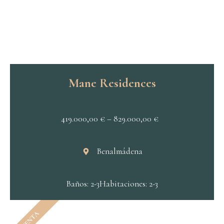
Mane Residences
419.000,00
€
–
829.000,00
€
Benalmádena
Baños: 2-3
Habitaciones: 2-3
VENTA