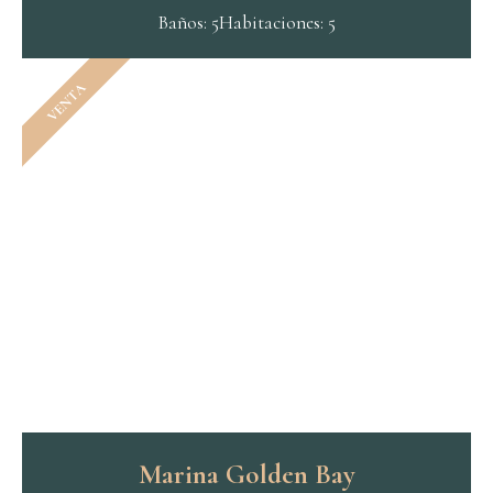
Baños: 5
Habitaciones: 5
VENTA
Marina Golden Bay