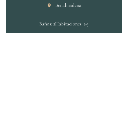
Benalmádena
Baños: 2
Habitaciones: 2-3