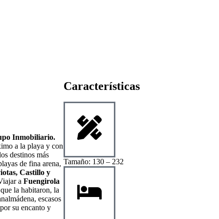
Características
o Inmobiliario.
imo a la playa y con
los destinos más
Tamaño: 130 – 232
playas de fina arena,
iotas,
Castillo y
Viajar a
Fuengirola
 que la habitaron, la
Banalmádena, escasos
por su encanto y