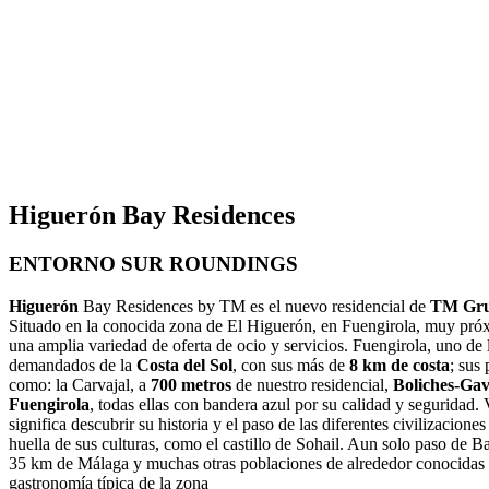
Higuerón Bay Residences
ENTORNO SUR ROUNDINGS
Higuerón
Bay Residences by TM es el nuevo residencial de
TM Grup
Situado en la conocida zona de El Higuerón, en Fuengirola, muy próx
una amplia variedad de oferta de ocio y servicios. Fuengirola, uno de 
demandados de la
Costa del Sol
, con sus más de
8 km de costa
; sus 
como: la Carvajal, a
700 metros
de nuestro residencial,
Boliches-Gav
Fuengirola
, todas ellas con bandera azul por su calidad y seguridad. 
significa descubrir su historia y el paso de las diferentes civilizaciones
huella de sus culturas, como el castillo de Sohail. Aun solo paso de 
35 km de Málaga y muchas otras poblaciones de alrededor conocidas 
gastronomía típica de la zona