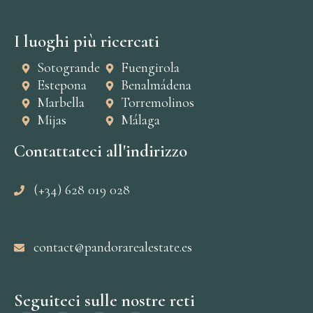
I luoghi più ricercati
Sotogrande
Fuengirola
Estepona
Benalmádena
Marbella
Torremolinos
Mijas
Málaga
Contattateci all'indirizzo
(+34) 628 019 028
contact@pandorarealestate.es
Seguiteci sulle nostre reti