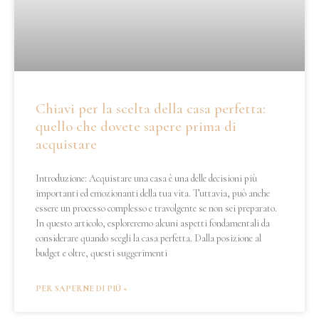
Chiavi per la scelta della casa perfetta:
quello che dovete sapere prima di
acquistare
Introduzione: Acquistare una casa è una delle decisioni più
importanti ed emozionanti della tua vita. Tuttavia, può anche
essere un processo complesso e travolgente se non sei preparato.
In questo articolo, esploreremo alcuni aspetti fondamentali da
considerare quando scegli la casa perfetta. Dalla posizione al
budget e oltre, questi suggerimenti
PER SAPERNE DI PIÙ »