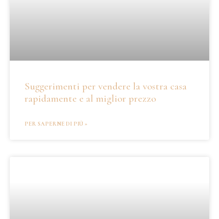
Suggerimenti per vendere la vostra casa
rapidamente e al miglior prezzo
PER SAPERNE DI PIÙ »