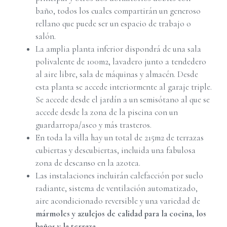
baño, todos los cuales compartirán un generoso
rellano que puede ser un espacio de trabajo o
salón.
La amplia planta inferior dispondrá de una sala
polivalente de 100m2, lavadero junto a tendedero
al aire libre, sala de máquinas y almacén. Desde
esta planta se accede interiormente al garaje triple.
Se accede desde el jardín a un semisótano al que se
accede desde la zona de la piscina con un
guardarropa/aseo y más trasteros.
En toda la villa hay un total de 215m2 de terrazas
cubiertas y descubiertas, incluida una fabulosa
zona de descanso en la azotea.
Las instalaciones incluirán calefacción por suelo
radiante, sistema de ventilación automatizado,
aire acondicionado reversible y una variedad de
mármoles y azulejos de calidad para la cocina, los
baños y la terraza
.