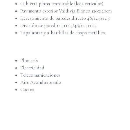
Cubierta plana transitable (losa reticular)
Pavimento exterior Valdivia Blanco 120x120cm
Revestimiento de paredes directo 48/12,5+12,5
División de pared 12,5+12,5/48/12,5+12,5
Tapajuntas y albardillas de chapa metálica.
Plomería
Electricidad
Telecomunicaciones
Aire Acondicionado
Cocina