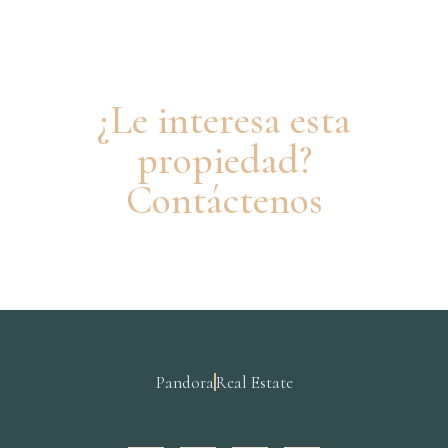
¿Le interesa esta
propiedad?
Contáctenos
Pandora
Real Estate