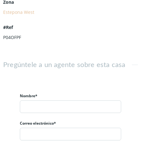
Zona
Estepona West
#Ref
P04OFPF
Pregúntele a un agente sobre esta casa
Nombre*
Correo electrónico*