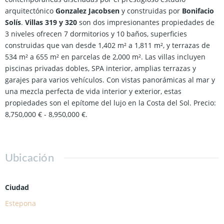
arquitectónico
Gonzalez Jacobsen
y construidas por
Bonifacio
Solís
.
Villas 319 y 320
son dos impresionantes propiedades de
3 niveles ofrecen 7 dormitorios y 10 baños, superficies
construidas que van desde 1,402 m² a 1,811 m², y terrazas de
534 m² a 655 m² en parcelas de 2,000 m². Las villas incluyen
piscinas privadas dobles, SPA interior, amplias terrazas y
garajes para varios vehículos. Con vistas panorámicas al mar y
una mezcla perfecta de vida interior y exterior, estas
propiedades son el epítome del lujo en la Costa del Sol. Precio:
8,750,000 € - 8,950,000 €.
Ubicación
Ciudad
Estepona