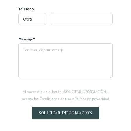
Teléfono
Mensaje*
Al hacer clic en el botón «SOLICITAR INFORMACIÓN»,
acepta los Condiciones de uso y Política de privacidad
SOLICITAR INFORMACIÓN