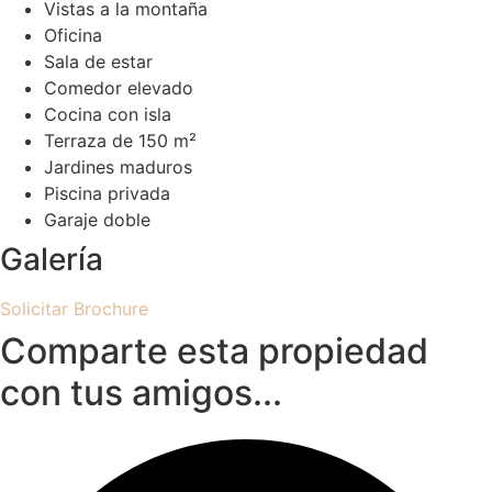
Vistas a la montaña
Oficina
Sala de estar
Comedor elevado
Cocina con isla
Terraza de 150 m²
Jardines maduros
Piscina privada
Garaje doble
Galería
Solicitar Brochure
Comparte esta propiedad
con tus amigos...