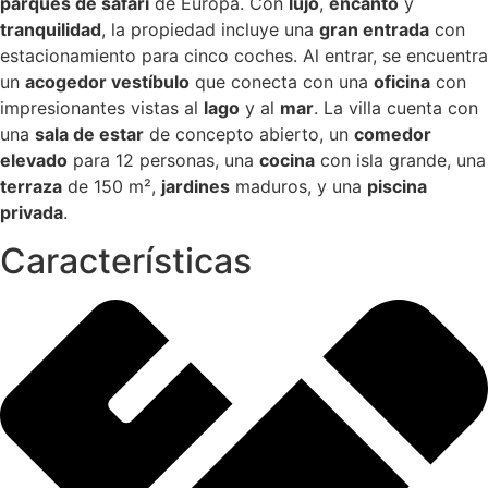
parques de safari
de Europa. Con
lujo
,
encanto
y
tranquilidad
, la propiedad incluye una
gran entrada
con
estacionamiento para cinco coches. Al entrar, se encuentra
un
acogedor vestíbulo
que conecta con una
oficina
con
impresionantes vistas al
lago
y al
mar
. La villa cuenta con
una
sala de estar
de concepto abierto, un
comedor
elevado
para 12 personas, una
cocina
con isla grande, una
terraza
de 150 m²,
jardines
maduros, y una
piscina
privada
.
Características