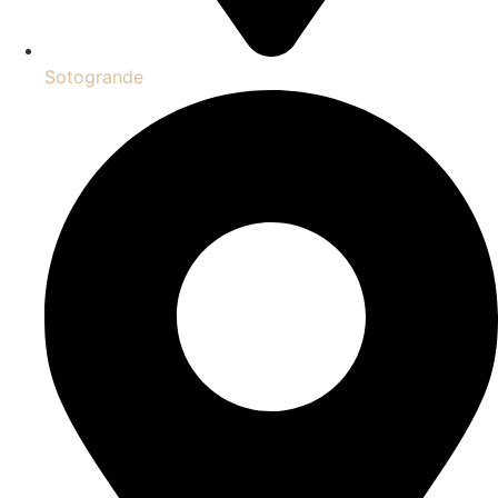
Sotogrande