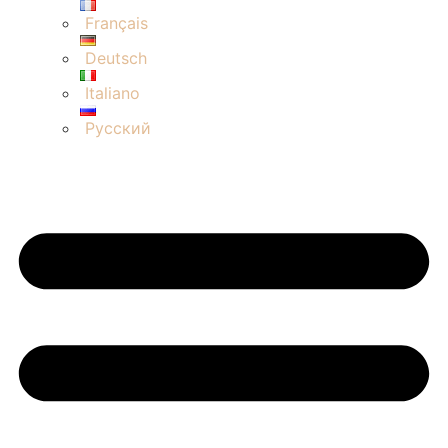
Français
Deutsch
Italiano
Русский