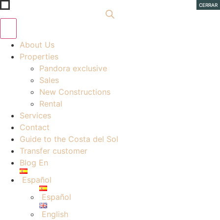
Ir
CERRAR
al
contenido
About Us
Properties
Pandora exclusive
Sales
New Constructions
Rental
Services
Contact
Guide to the Costa del Sol
Transfer customer
Blog En
Español
Español
English