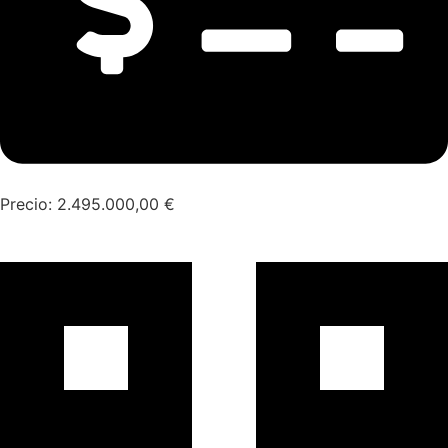
Precio:
2.495.000,00
€