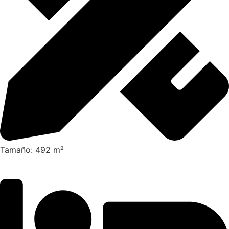
Tamaño: 492 m²