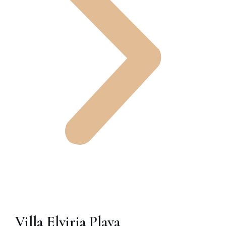
Villa Elviria Playa