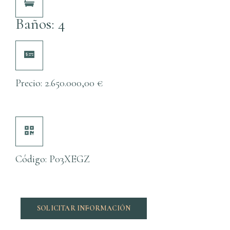
Baños: 4
Precio:
2.650.000,00
€
Código: P03XEGZ
SOLICITAR INFORMACIÓN