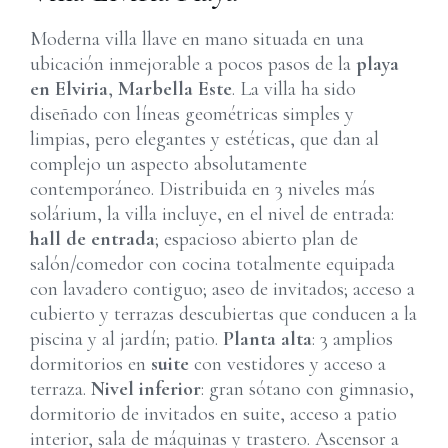
Moderna villa llave en mano situada en una
ubicación inmejorable a pocos pasos de la
playa
en Elviria
,
Marbella Este
. La villa ha sido
diseñado con líneas geométricas simples y
limpias, pero elegantes y estéticas, que dan al
complejo un aspecto absolutamente
contemporáneo. Distribuida en 3 niveles más
solárium, la villa incluye, en el nivel de entrada:
hall de entrada
; espacioso abierto plan de
salón/comedor con cocina totalmente equipada
con lavadero contiguo; aseo de invitados; acceso a
cubierto y terrazas descubiertas que conducen a la
piscina y al jardín; patio.
Planta alta
: 3 amplios
dormitorios en
suite
con vestidores y acceso a
terraza.
Nivel inferior
: gran sótano con gimnasio,
dormitorio de invitados en suite, acceso a patio
interior, sala de máquinas y trastero. Ascensor a