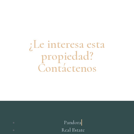
¿Le interesa esta
propiedad?
Contáctenos
Pandora
Real Estate