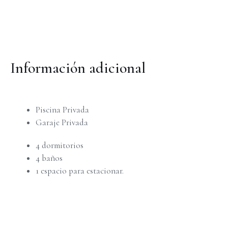
Información adicional
Piscina Privada
Garaje Privada
4 dormitorios
4 baños
1 espacio para estacionar.