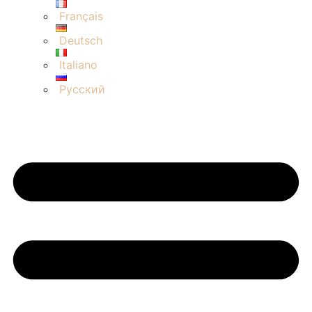
Français
Deutsch
Italiano
Русский