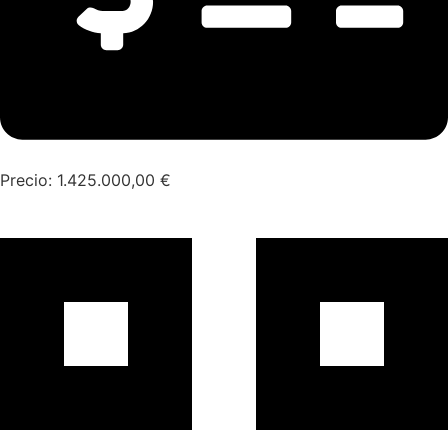
Precio:
1.425.000,00
€