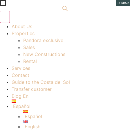
Ir
CERRAR
al
contenido
About Us
Properties
Pandora exclusive
Sales
New Constructions
Rental
Services
Contact
Guide to the Costa del Sol
Transfer customer
Blog En
Español
Español
English