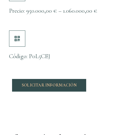
Precio:
950.000,00
€
–
1.060.000,00
€
Código: P0L5CEJ
SOLICITAR INFORMACIÓN