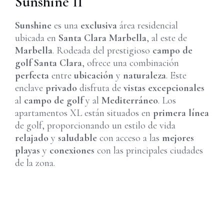
Sunshine II
Sunshine
es una
exclusiva
área residencial
ubicada en
Santa Clara Marbella
, al este de
Marbella
. Rodeada del prestigioso
campo de
golf Santa Clara
, ofrece una combinación
perfecta
entre
ubicación
y
naturaleza
. Este
enclave
privado
disfruta de
vistas excepcionales
al
campo de golf
y al
Mediterráneo
. Los
apartamentos XL están situados en
primera línea
de golf, proporcionando un estilo de vida
relajado
y
saludable
con acceso a las
mejores
playas
y
conexiones
con las principales ciudades
de la zona.