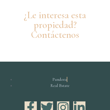
¿Le interesa esta
propiedad?
Contáctenos
Pandora
Real Estate