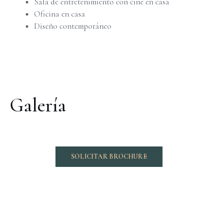
Sala de entretenimiento con cine en casa
Oficina en casa
Diseño contemporáneo
Galería
SOLICITAR BROCHURE