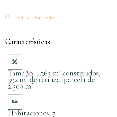
Añadir a la lista de deseos
Características
Tamaño: 1,365 m² construidos,
392 m² de terraza, parcela de
2,500 m²
Habitaciones: 7