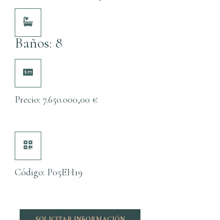
Baños: 8
Precio:
7.650.000,00
€
Código: P05EH19
SOLICITAR INFORMACIÓN