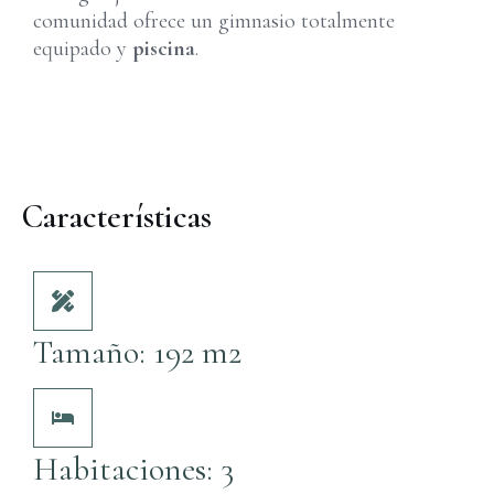
comunidad ofrece un gimnasio totalmente
equipado y
piscina
.
Características
Tamaño: 192 m2
Habitaciones: 3