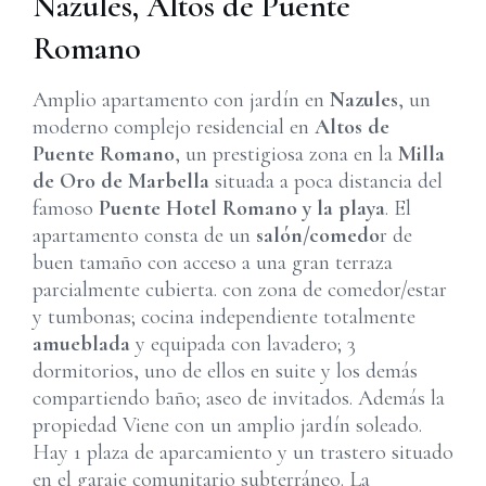
Nazules, Altos de Puente
Romano
Amplio apartamento con jardín en
Nazules
, un
moderno complejo residencial en
Altos de
Puente Romano
, un prestigiosa zona en la
Milla
de Oro de Marbella
situada a poca distancia del
famoso
Puente Hotel Romano y la playa
. El
apartamento consta de un
salón/comedo
r de
buen tamaño con acceso a una gran terraza
parcialmente cubierta. con zona de comedor/estar
y tumbonas; cocina independiente totalmente
amueblada
y equipada con lavadero; 3
dormitorios, uno de ellos en suite y los demás
compartiendo baño; aseo de invitados. Además la
propiedad Viene con un amplio jardín soleado.
Hay 1 plaza de aparcamiento y un trastero situado
en el garaje comunitario subterráneo. La