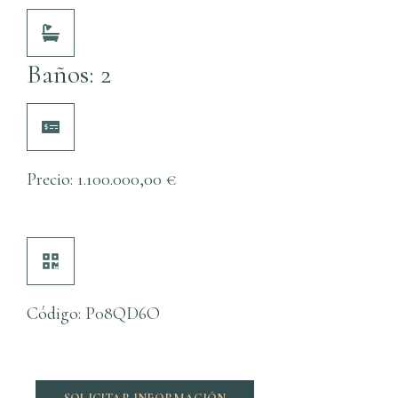
Baños: 2
Precio:
1.100.000,00
€
Código: P08QD6O