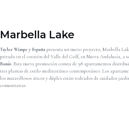
Marbella Lake
Taylor Wimpe y España
presenta un nuevo proyecto, Marbella La
privada en el corazón del Valle del Golf, en Nueva Andalucía, a s
Banús
. Esta nueva promoción consta de 98 apartamentos distribuid
tres plantas de estilo mediterráneo contemporáneo. Los apartamen
los maravillosos áticos y dúplex están rodeados de cuidados jardi
comunitarias.