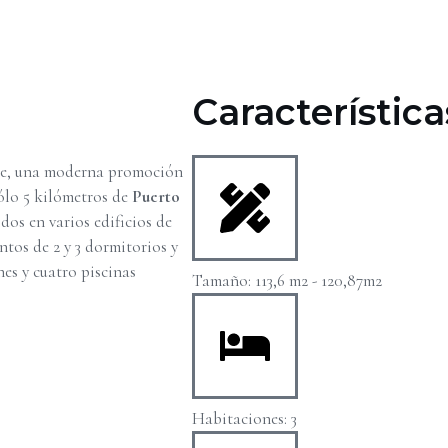
Característica
ke, una moderna promoción
ólo 5 kilómetros de
Puerto
os en varios edificios de
tos de 2 y 3 dormitorios y
nes y cuatro piscinas
Tamaño: 113,6 m2 - 120,87m2
Habitaciones: 3