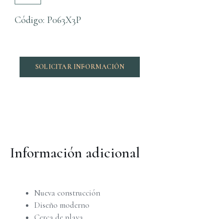
Código: P063X3P
SOLICITAR INFORMACIÓN
Información adicional
Nueva construcción
Diseño moderno
Cerca de playa