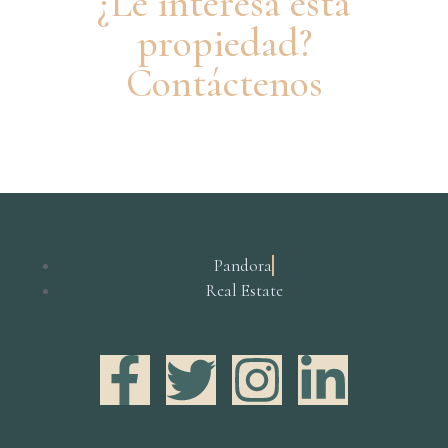
¿Le interesa esta
propiedad?
Contáctenos
Pandora
Real Estate