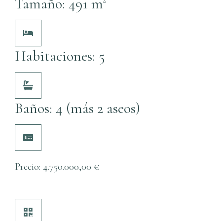
Tamaño: 491 m²
Habitaciones: 5
Baños: 4 (más 2 aseos)
Precio:
4.750.000,00
€