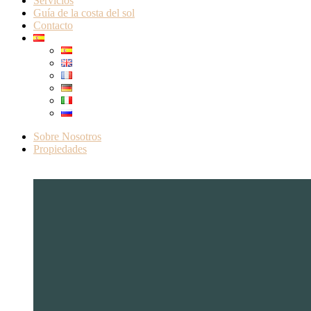
Servicios
Guía de la costa del sol
Contacto
Sobre Nosotros
Propiedades