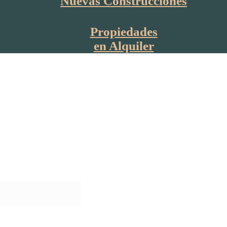
Nuevas Construcciones
Propiedades
en Alquiler