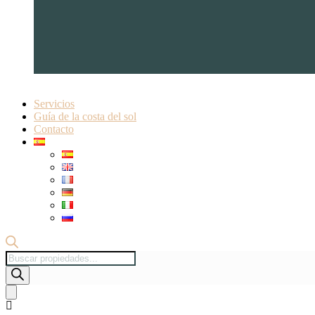
Servicios
Guía de la costa del sol
Contacto
Búsqueda
de
productos