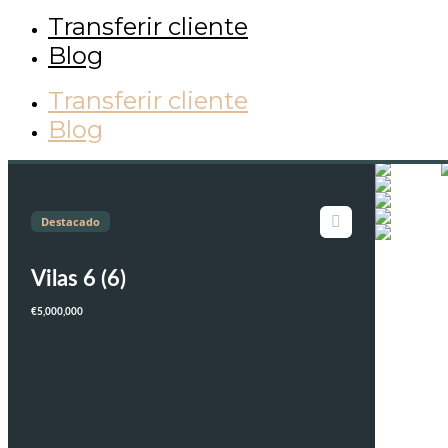
Transferir cliente
Blog
Transferir cliente
Blog
Destacado
Vilas 6 (6)
€5,000,000