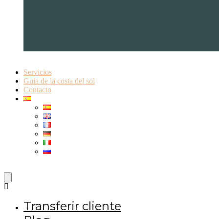
Servicios
Guía de la costa del sol
Contacto
Transferir cliente