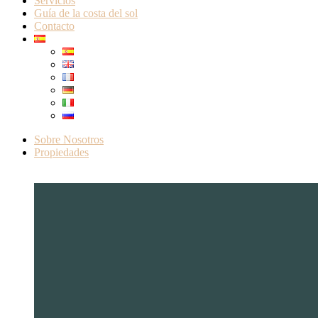
Servicios
Guía de la costa del sol
Contacto
Sobre Nosotros
Propiedades