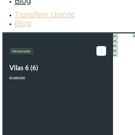
Blog
Transferir cliente
Blog
Destacado
Vilas 6 (6)
€5,000,000