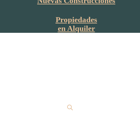
Nuevas Construcciones
Propiedades
en Alquiler