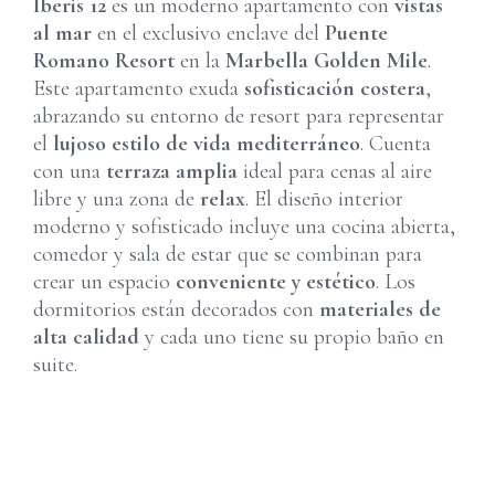
Iberis 12
es un moderno apartamento con
vistas
al mar
en el exclusivo enclave del
Puente
Romano Resort
en la
Marbella Golden Mile
.
Este apartamento exuda
sofisticación costera
,
abrazando su entorno de resort para representar
el
lujoso estilo de vida mediterráneo
. Cuenta
con una
terraza amplia
ideal para cenas al aire
libre y una zona de
relax
. El diseño interior
moderno y sofisticado incluye una cocina abierta,
comedor y sala de estar que se combinan para
crear un espacio
conveniente y estético
. Los
dormitorios están decorados con
materiales de
alta calidad
y cada uno tiene su propio baño en
suite.