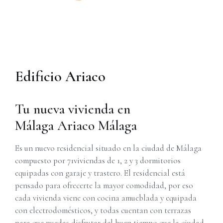
Edificio Ariaco
Tu nueva vivienda en
Málaga Ariaco Málaga
Es un nuevo residencial situado en la ciudad de Málaga
compuesto por 71viviendas de 1, 2 y 3 dormitorios
equipadas con garaje y trastero. El residencial está
pensado para ofrecerte la mayor comodidad, por eso
cada vivienda viene con cocina amueblada y equipada
con electrodomésticos, y todas cuentan con terrazas
para que puedas disfrutar del buen tiempo que la ciudad