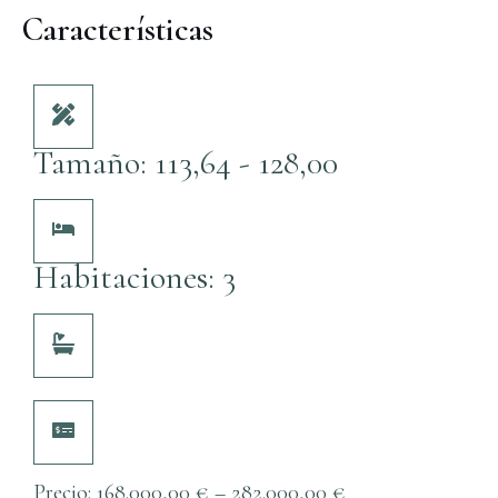
Características
Tamaño: 113,64 - 128,00
Habitaciones: 3
Precio:
168.000,00
€
–
282.000,00
€