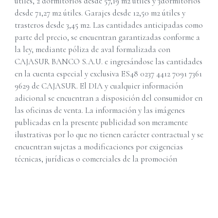
útiles, 2 dormitorios desde 57,19 m2 útiles y 3dormitorios
desde 71,27 m2 útiles. Garajes desde 12,50 m2 útiles y
trasteros desde 3,45 m2. Las cantidades anticipadas como
parte del precio, se encuentran garantizadas conforme a
la ley, mediante póliza de aval formalizada con
CAJASUR BANCO S.A.U. e ingresándose las cantidades
en la cuenta especial y exclusiva ES48 0237 4412 7091 7361
9629 de CAJASUR. El DIA y cualquier información
adicional se encuentran a disposición del consumidor en
las oficinas de venta. La información y las imágenes
publicadas en la presente publicidad son meramente
ilustrativas por lo que no tienen carácter contractual y se
encuentran sujetas a modificaciones por exigencias
técnicas, jurídicas o comerciales de la promoción