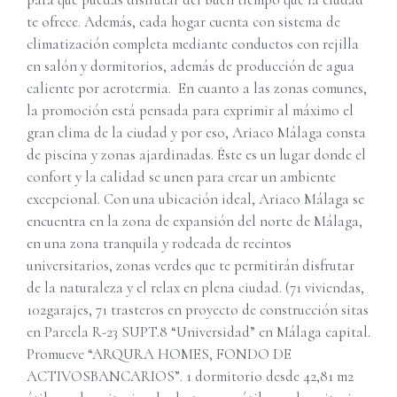
te ofrece. Además, cada hogar cuenta con sistema de
climatización completa mediante conductos con rejilla
en salón y dormitorios, además de producción de agua
caliente por aerotermia. En cuanto a las zonas comunes,
la promoción está pensada para exprimir al máximo el
gran clima de la ciudad y por eso, Ariaco Málaga consta
de piscina y zonas ajardinadas. Éste es un lugar donde el
confort y la calidad se unen para crear un ambiente
excepcional. Con una ubicación ideal, Ariaco Málaga se
encuentra en la zona de expansión del norte de Málaga,
en una zona tranquila y rodeada de recintos
universitarios, zonas verdes que te permitirán disfrutar
de la naturaleza y el relax en plena ciudad. (71 viviendas,
102garajes, 71 trasteros en proyecto de construcción sitas
en Parcela R-23 SUPT.8 “Universidad” en Málaga capital.
Promueve “ARQURA HOMES, FONDO DE
ACTIVOSBANCARIOS”. 1 dormitorio desde 42,81 m2