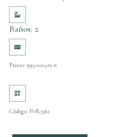
Baños: 2
Precio:
995.000,00
€
Código: P0R3361