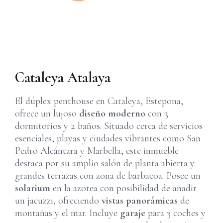
Cataleya Atalaya
El dúplex penthouse en Cataleya, Estepona,
ofrece un lujoso
diseño moderno
con 3
dormitorios y 2 baños. Situado cerca de servicios
esenciales, playas y ciudades vibrantes como San
Pedro Alcántara y Marbella, este inmueble
destaca por su amplio salón de planta abierta y
grandes terrazas con zona de barbacoa. Posee un
solarium
en la azotea con posibilidad de añadir
un jacuzzi, ofreciendo
vistas panorámicas
de
montañas y el mar. Incluye
garaje
para 3 coches y