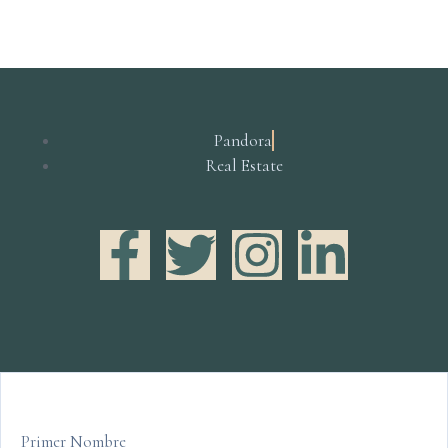
Pandora
Real Estate
Primer Nombre