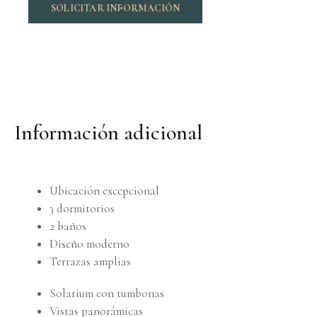
SOLICITAR INFORMACIÓN
Información adicional
Ubicación excepcional
3 dormitorios
2 baños
Diseño moderno
Terrazas amplias
Solarium con tumbonas
Vistas panorámicas