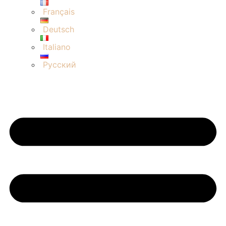
Français
Deutsch
Italiano
Русский