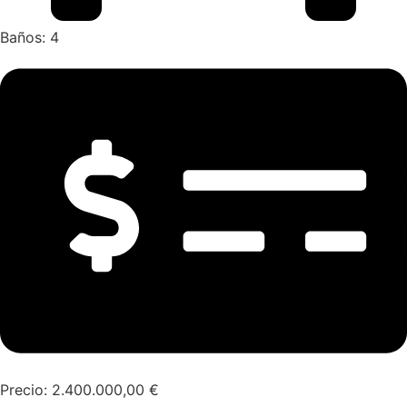
Baños: 4
Precio:
2.400.000,00
€