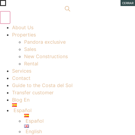
Ir
CERRAR
al
contenido
About Us
Properties
Pandora exclusive
Sales
New Constructions
Rental
Services
Contact
Guide to the Costa del Sol
Transfer customer
Blog En
Español
Español
English