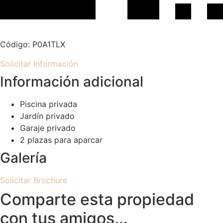
Código: P0A1TLX
Solicitar Información
Información adicional
Piscina privada
Jardín privado
Garaje privado
2 plazas para aparcar
Galería
Solicitar Brochure
Comparte esta propiedad
con tus amigos...