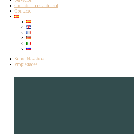
Servicios
Guía de la costa del sol
Contacto
Sobre Nosotros
Propiedades