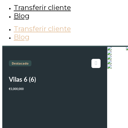
Transferir cliente
Blog
Transferir cliente
Blog
Destacado
Vilas 6 (6)
€5,000,000