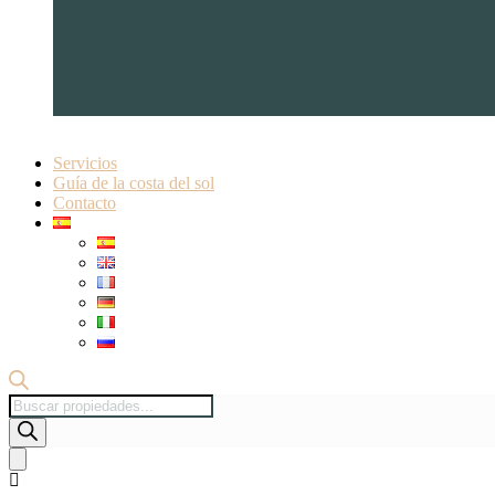
Servicios
Guía de la costa del sol
Contacto
Búsqueda
de
productos