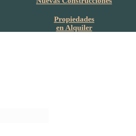
Nuevas Construcciones
Propiedades
en Alquiler