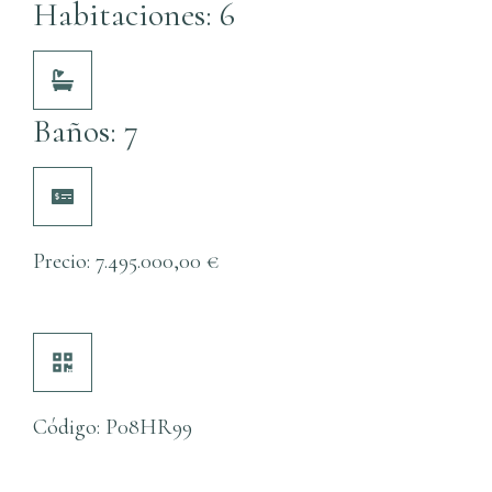
Habitaciones: 6
Baños: 7
Precio:
7.495.000,00
€
Código: P08HR99