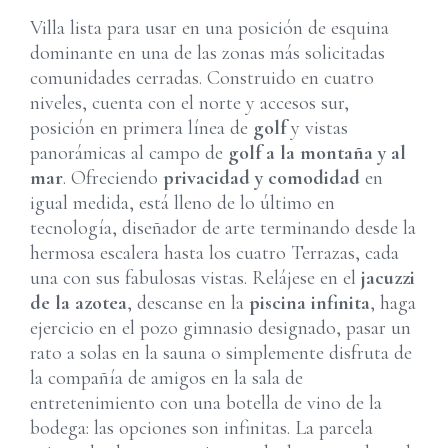
Villa lista para usar en una posición de esquina
dominante en una de las zonas más solicitadas
comunidades cerradas. Construido en cuatro
niveles, cuenta con el norte y accesos sur,
posición en primera línea de
golf
y vistas
panorámicas al campo de
golf a la montaña y al
mar
. Ofreciendo
privacidad y comodidad
en
igual medida, está lleno de lo último en
tecnología, diseñador de arte terminando desde la
hermosa escalera hasta los cuatro Terrazas, cada
una con sus fabulosas vistas. Relájese en el
jacuzzi
de la azotea
, descanse en la
piscina infinita
, haga
ejercicio en el pozo gimnasio designado, pasar un
rato a solas en la sauna o simplemente disfruta de
la compañía de amigos en la sala de
entretenimiento con una botella de vino de la
bodega: las opciones son infinitas. La parcela