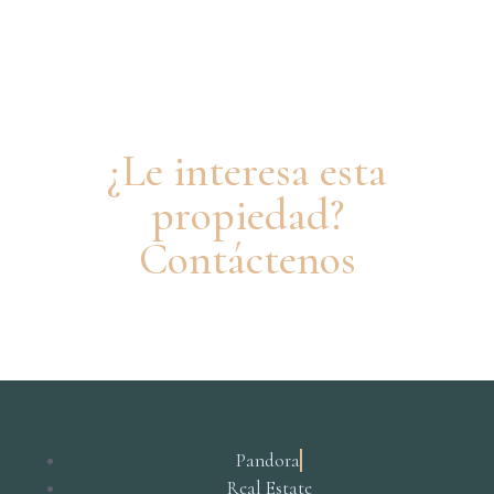
¿Le interesa esta
propiedad?
Contáctenos
Pandora
Real Estate