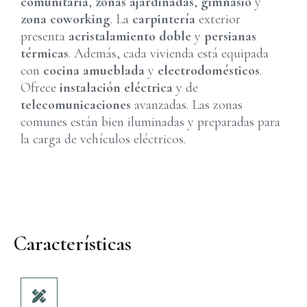
comunitaria
,
zonas ajardinadas
,
gimnasio
y
zona coworking
. La
carpintería
exterior
presenta
acristalamiento doble
y
persianas
térmicas
. Además, cada vivienda está equipada
con
cocina amueblada
y
electrodomésticos
.
Ofrece
instalación eléctrica
y de
telecomunicaciones
avanzadas. Las zonas
comunes están bien iluminadas y preparadas para
la carga de vehículos eléctricos.
Características