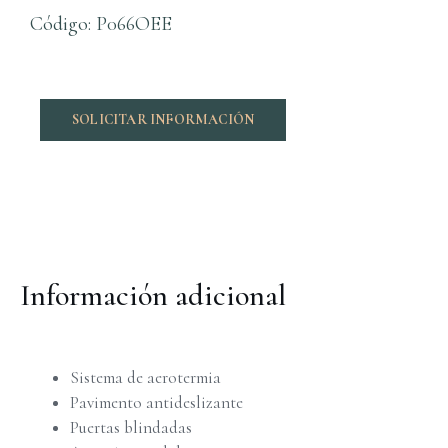
Código: P066OEE
SOLICITAR INFORMACIÓN
Información adicional
Sistema de aerotermia
Pavimento antideslizante
Puertas blindadas