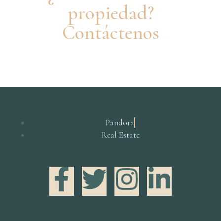
propiedad?
Contáctenos
Pandora
Real Estate