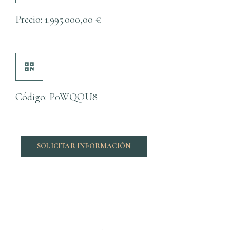
Precio:
1.995.000,00
€
Código: P0WQOU8
SOLICITAR INFORMACIÓN