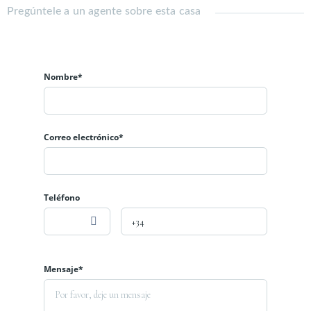
Pregúntele a un agente sobre esta casa
Nombre*
Correo electrónico*
Teléfono
Mensaje*