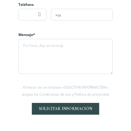
Teléfono
Mensaje*
Al hacer clic en el botón «SOLICITAR INFORMACIÓN»,
acepta los Condiciones de uso y Política de privacidad
SOLICITAR INFORMACIÓN