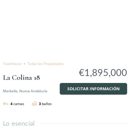
Townhouse
Todas las Propiedades
€1,895,000
La Colina 18
SOLICITAR INFORMACIÓN
Marbella, Nueva Andalucía
4
camas
3
baños
Lo esencial