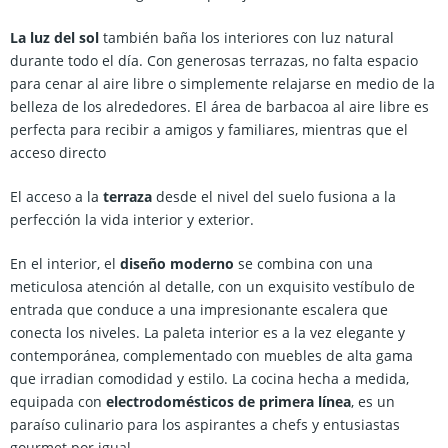
La luz del sol
también baña los interiores con luz natural
durante todo el día. Con generosas terrazas, no falta espacio
para cenar al aire libre o simplemente relajarse en medio de la
belleza de los alrededores. El área de barbacoa al aire libre es
perfecta para recibir a amigos y familiares, mientras que el
acceso directo
El acceso a la
terraza
desde el nivel del suelo fusiona a la
perfección la vida interior y exterior.
En el interior, el
diseño moderno
se combina con una
meticulosa atención al detalle, con un exquisito vestíbulo de
entrada que conduce a una impresionante escalera que
conecta los niveles. La paleta interior es a la vez elegante y
contemporánea, complementado con muebles de alta gama
que irradian comodidad y estilo. La cocina hecha a medida,
equipada con
electrodomésticos de primera línea
, es un
paraíso culinario para los aspirantes a chefs y entusiastas
gourmet por igual.