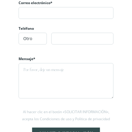
Correo electrónico*
Teléfono
Mensaje*
Al hacer clic en el botón «SOLICITAR INFORMACIÓN»,
acepta los Condiciones de uso y Política de privacidad