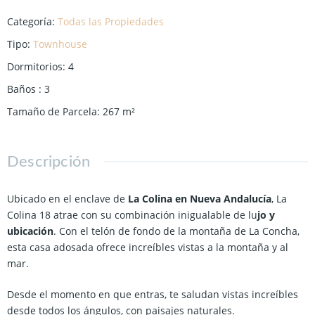
Categoría
:
Todas las Propiedades
Tipo
:
Townhouse
Dormitorios
:
4
Baños
:
3
Tamaño de Parcela
:
267
m²
Descripción
Ubicado en el enclave de
La Colina en Nueva Andalucía
, La
Colina 18 atrae con su combinación inigualable de lu
jo y
ubicación
. Con el telón de fondo de la montaña de La Concha,
esta casa adosada ofrece increíbles vistas a la montaña y al
mar.
Desde el momento en que entras, te saludan vistas increíbles
desde todos los ángulos, con paisajes naturales.