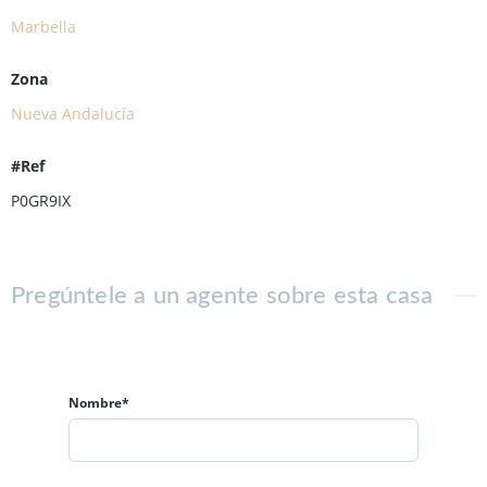
Marbella
Zona
Nueva Andalucía
#Ref
P0GR9IX
Pregúntele a un agente sobre esta casa
Nombre*