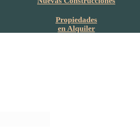
Nuevas Construcciones
Propiedades
en Alquiler