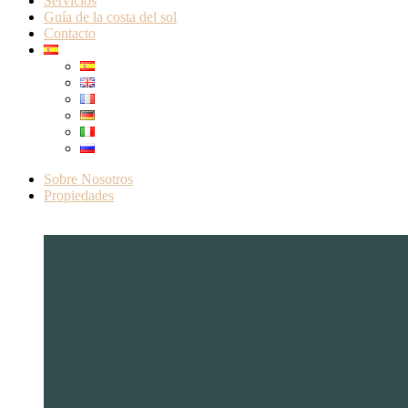
Servicios
Guía de la costa del sol
Contacto
Sobre Nosotros
Propiedades