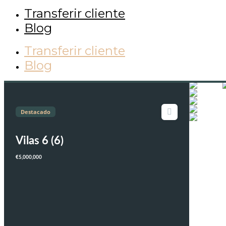
Transferir cliente
Blog
Transferir cliente
Blog
Destacado
Vilas 6 (6)
€5,000,000