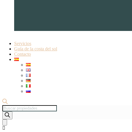
Servicios
Guía de la costa del sol
Contacto
Búsqueda
de
productos