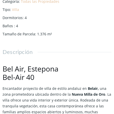
Categoría
:
Todas las Propiedades
Tipo
:
Villa
Dormitorios
:
4
Baños
:
4
Tamaño de Parcela
:
1.376
m²
Descripción
Bel Air, Estepona
Bel-Air 40
Encantador proyecto de villa de estilo andaluz en
Belair,
una
zona prometedora ubicada dentro de la
Nueva Milla de Oro
. La
villa ofrece una vida interior y exterior única. Rodeada de una
tranquila vegetación, esta casa contemporánea ofrece a las
familias amplios espacios abiertos y luminosos, muchas