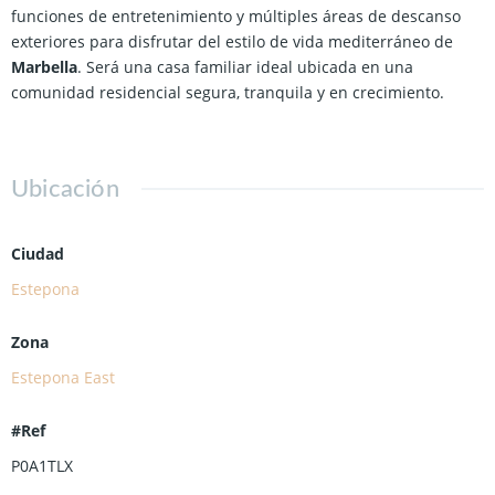
funciones de entretenimiento y múltiples áreas de descanso
exteriores para disfrutar del estilo de vida mediterráneo de
Marbella
. Será una casa familiar ideal ubicada en una
comunidad residencial segura, tranquila y en crecimiento.
Ubicación
Ciudad
Estepona
Zona
Estepona East
#Ref
P0A1TLX