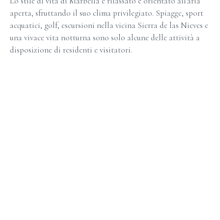
Lo stile di vita di Marbella è rilassato e orientato all'aria
aperta, sfruttando il suo clima privilegiato. Spiagge, sport
acquatici, golf, escursioni nella vicina Sierra de las Nieves e
una vivace vita notturna sono solo alcune delle attività a
disposizione di residenti e visitatori.