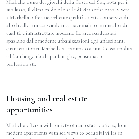
Marbella è uno dei gioielli della Costa del Sol, nota per il
suo lusso, il clima caldo e lo stile di vita sofisticato. Vivere
a Marbella offre un'eccellente qualità di vita con servizi di
alto livello, tra cui scuole internazionali, centri medici di
qualità e infrastrutture moderne. Le aree residenziali
spaziano dalle moderne urbanizzazioni agli affascinanti
quartieri storici. Marbella attrae una comunità cosmopolita
ed è un luogo ideale per famiglie, pensionati e
professionisti.
Housing and real estate
opportunities
Marbella offers a wide variety of real estate options, from
modern apartments with sea views to beautiful villas in