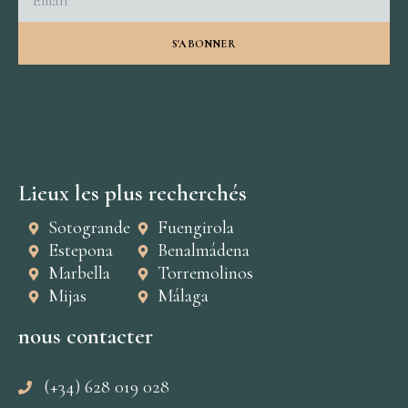
S'ABONNER
Lieux les plus recherchés
Sotogrande
Fuengirola
Estepona
Benalmádena
Marbella
Torremolinos
Mijas
Málaga
nous contacter
(+34) 628 019 028