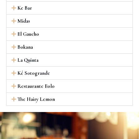
Ke Bar
Midas
El Gaucho
Bokana
La Quinta
Ké Sotogrande
Restaurante Eolo
The Hairy Lemon