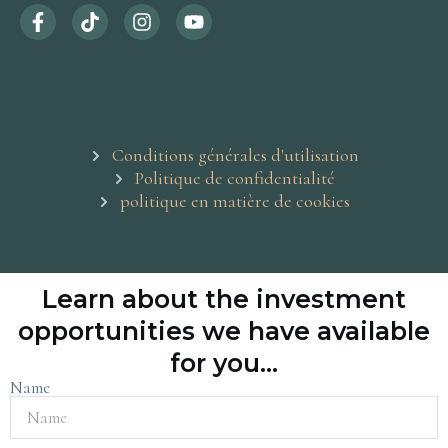
Conditions générales d'utilisation
Politique de confidentialité
politique en matière de cookies
Learn about the investment
opportunities we have available
for you...
Name