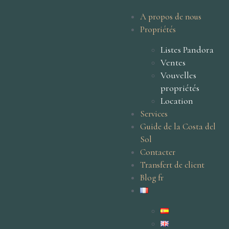
A propos de nous
Propriétés
Listes Pandora
Ventes
Vouvelles
propriétés
Location
Services
Guide de la Costa del
Sol
Contacter
Transfert de client
Blog fr