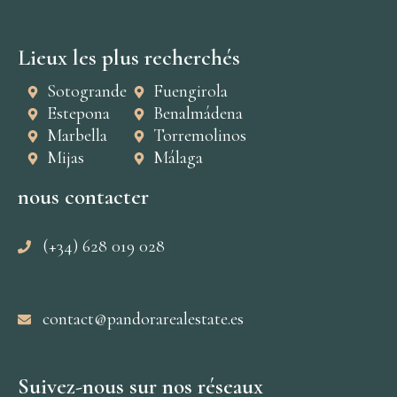
Lieux les plus recherchés
Sotogrande
Fuengirola
Estepona
Benalmádena
Marbella
Torremolinos
Mijas
Málaga
nous contacter
(+34) 628 019 028
contact@pandorarealestate.es
Suivez-nous sur nos réseaux