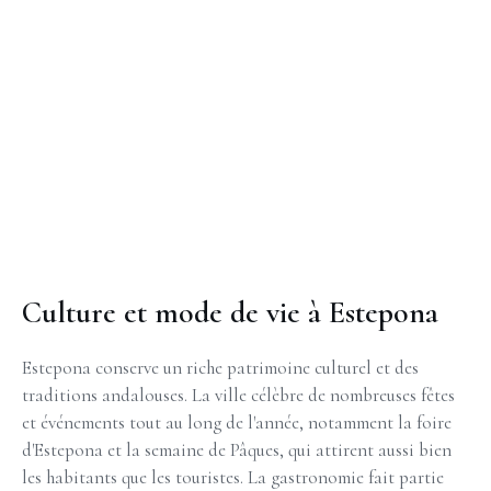
vivez l'expérience de la Costa del
Sol !
Culture et mode de vie à Estepona
Estepona conserve un riche patrimoine culturel et des
traditions andalouses. La ville célèbre de nombreuses fêtes
et événements tout au long de l'année, notamment la foire
d'Estepona et la semaine de Pâques, qui attirent aussi bien
les habitants que les touristes. La gastronomie fait partie