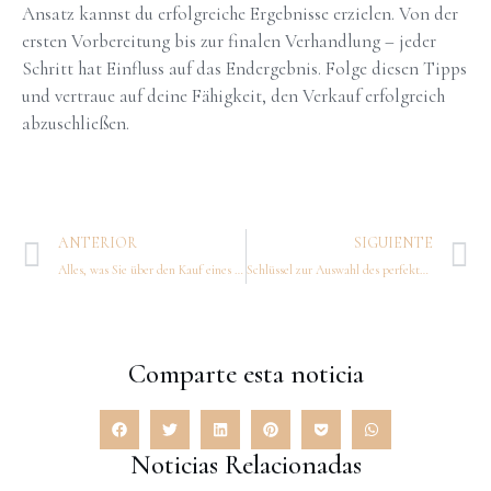
Ansatz kannst du erfolgreiche Ergebnisse erzielen. Von der
ersten Vorbereitung bis zur finalen Verhandlung – jeder
Schritt hat Einfluss auf das Endergebnis. Folge diesen Tipps
und vertraue auf deine Fähigkeit, den Verkauf erfolgreich
abzuschließen.
ANTERIOR
SIGUIENTE
Alles, was Sie über den Kauf eines Stadthauses wissen müssen
Schlüssel zur Auswahl des perfekten Hauses: Was Sie vor dem Kauf wissen müssen
Comparte esta noticia
Noticias Relacionadas