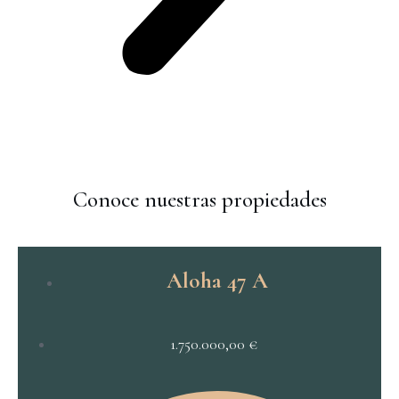
Conoce nuestras propiedades
VENTA
Aloha 47 A
1.750.000,00
€