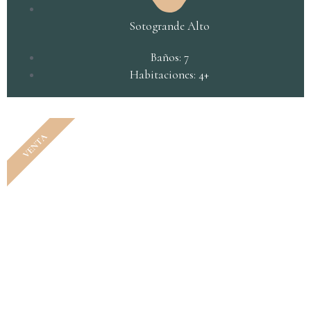
Sotogrande Alto
Baños: 7
Habitaciones: 4+
VENTA