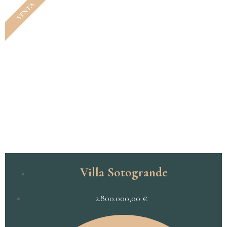
VENTA
Villa Sotogrande
2.800.000,00
€