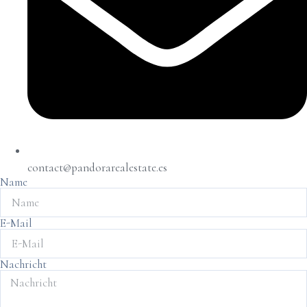
contact@pandorarealestate.es
Name
E-Mail
Nachricht