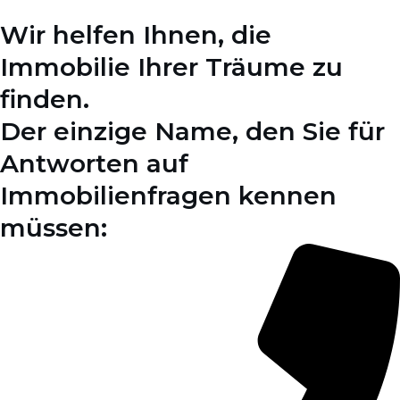
Wir helfen Ihnen, die
Immobilie Ihrer Träume zu
finden.
Der einzige Name, den Sie für
Antworten auf
Immobilienfragen kennen
müssen: