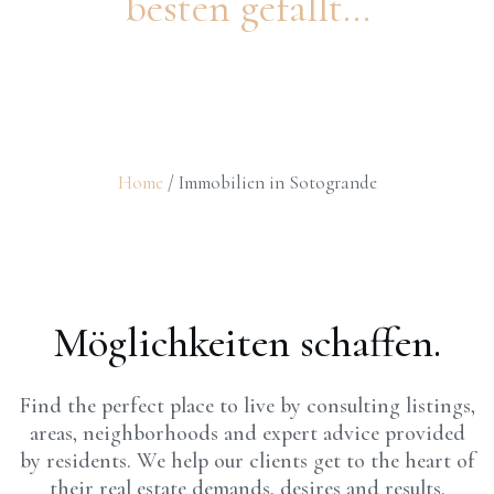
besten gefällt...
Home
/ Immobilien in Sotogrande
Möglichkeiten schaffen.
Find the perfect place to live by consulting listings,
areas, neighborhoods and expert advice provided
by residents. We help our clients get to the heart of
their real estate demands, desires and results.