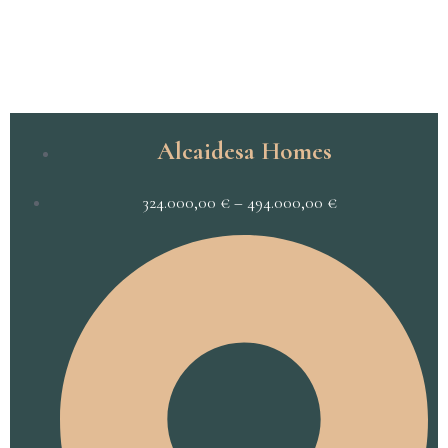
Alcaidesa Homes
324.000,00
€
–
494.000,00
€