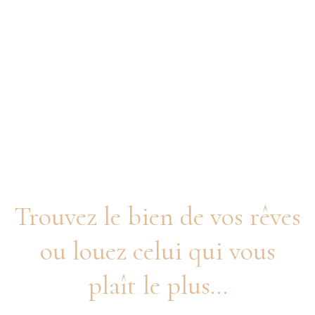
Propriétés dans
Benálmadena
Trouvez le bien de vos rêves
ou louez celui qui vous
plaît le plus...