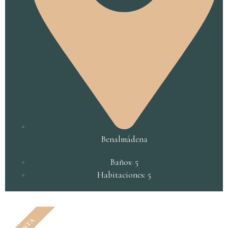
Benalmádena
Baños: 5
Habitaciones: 5
VENTA