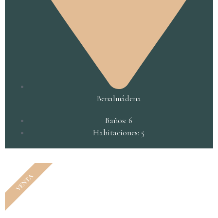
Benalmádena
Baños: 6
Habitaciones: 5
VENTA