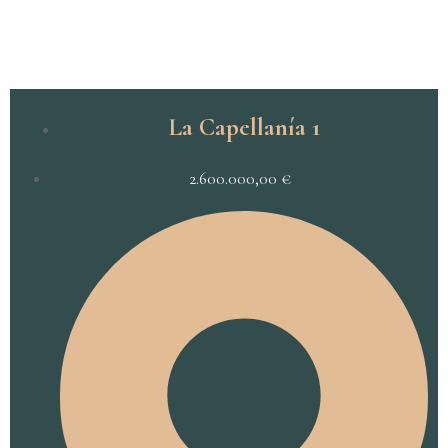
La Capellanía 1
2.600.000,00
€