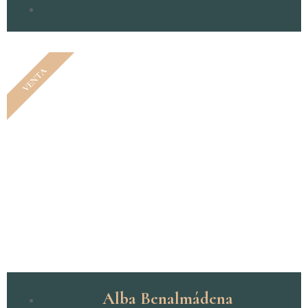
VENTA
Alba Benalmádena