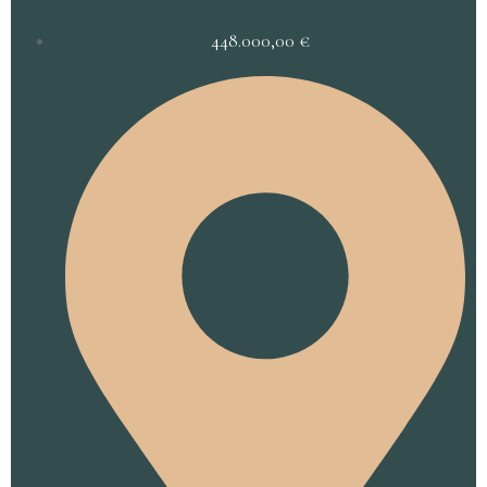
448.000,00
€