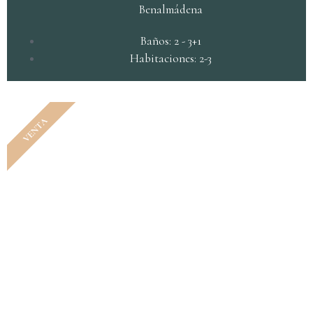
Benalmádena
Baños: 2 - 3+1
Habitaciones: 2-3
VENTA