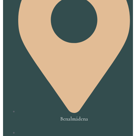
Benalmádena