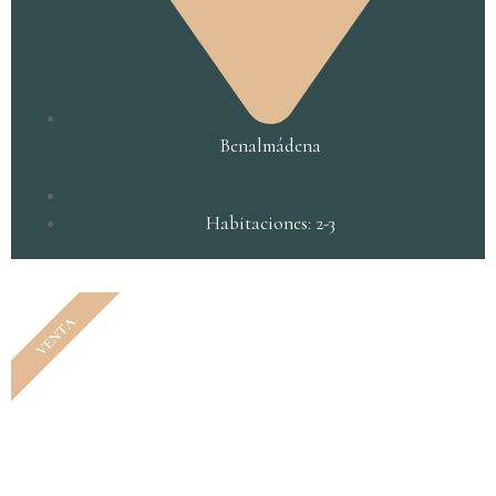
Benalmádena
Habitaciones: 2-3
VENTA