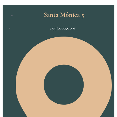
Santa Mónica 5
1.995.000,00
€