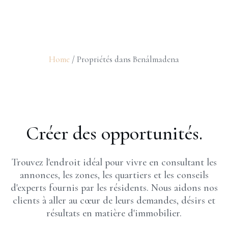
Home
/ Propriétés dans Benálmadena
Créer des opportunités.
Trouvez l'endroit idéal pour vivre en consultant les
annonces, les zones, les quartiers et les conseils
d'experts fournis par les résidents. Nous aidons nos
clients à aller au cœur de leurs demandes, désirs et
résultats en matière d'immobilier.